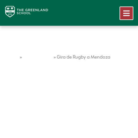
Home
Vida Escolar
»
»
Gira de Rugby a Mendoza