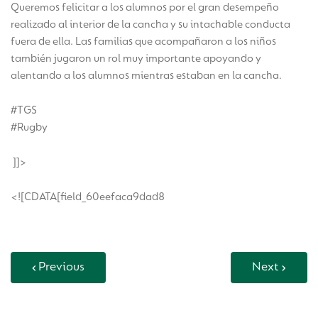
Queremos felicitar a los alumnos por el gran desempeño
realizado al interior de la cancha y su intachable conducta
fuera de ella. Las familias que acompañaron a los niños
también jugaron un rol muy importante apoyando y
alentando a los alumnos mientras estaban en la cancha.
#TGS
#Rugby
]]>
<![CDATA[field_60eefaca9dad8
Previous
Next