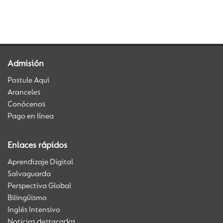
Back to Vida Escolar
Admisión
Postule Aquí
Aranceles
Conócenos
Pago en línea
Enlaces rápidos
Aprendizaje Digital
Salvaguarda
Perspectiva Global
Bilingüismo
Inglés Intensivo
Noticias destacadas