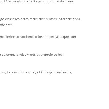
a. Este triunfo la consagra oficialmente como
sos de las artes marciales a nivel internacional.
udiantes.
nocimiento nacional a los deportistas que han
on su compromiso y perseverancia se han
ina, la perseverancia y el trabajo constante,