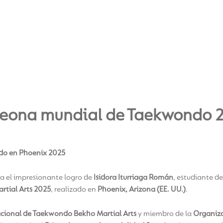
mpeona mundial de Taekwondo 
ndo en Phoenix 2025
a el impresionante logro de
Isidora Iturriaga Román
, estudiante d
tial Arts 2025
, realizado en
Phoenix, Arizona (EE. UU.)
.
cional de Taekwondo Bekho Martial Arts
y miembro de la
Organiza