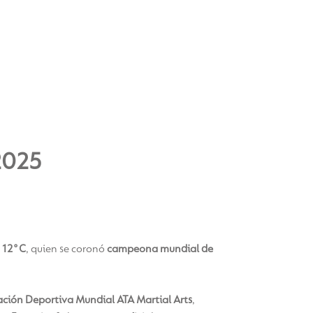
2025
e
12°C
, quien se coronó
campeona mundial de
ción Deportiva Mundial ATA Martial Arts
,