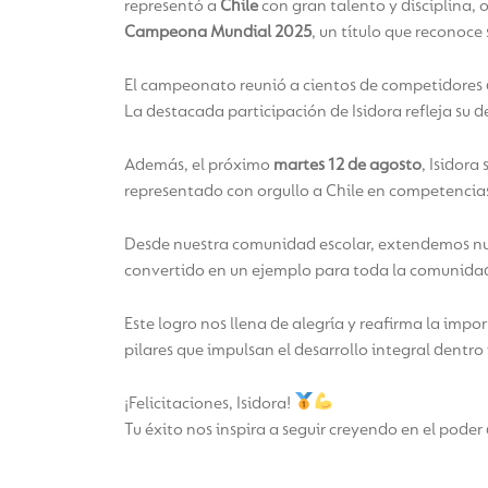
representó a
Chile
con gran talento y disciplina,
Campeona Mundial 2025
, un título que reconoce
El campeonato reunió a cientos de competidores de
La destacada participación de Isidora refleja su d
Además, el próximo
martes 12 de agosto
, Isidora
representado con orgullo a Chile en competencias
Desde nuestra comunidad escolar, extendemos nu
convertido en un ejemplo para toda la comunida
Este logro nos llena de alegría y reafirma la impo
pilares que impulsan el desarrollo integral dentro 
¡Felicitaciones, Isidora!
Tu éxito nos inspira a seguir creyendo en el poder 