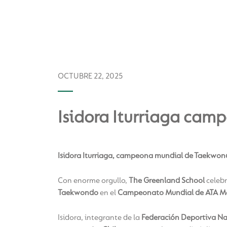
OCTUBRE 22, 2025
Isidora Iturriaga ca
Isidora Iturriaga, campeona mundial de Taekwo
Con enorme orgullo,
The Greenland School
celebr
Taekwondo
en el
Campeonato Mundial de ATA Mar
Isidora, integrante de la
Federación Deportiva Na