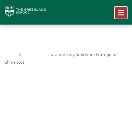
Home
Vida Escolar
»
»
Jeans Day Solidario: Entrega de
alimentos