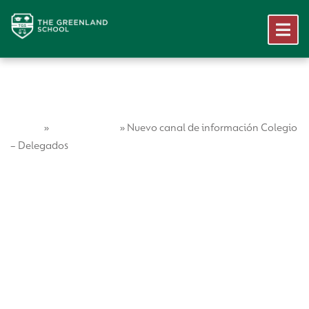
Home
Vida Escolar
»
»
Nuevo canal de información Colegio
– Delegados