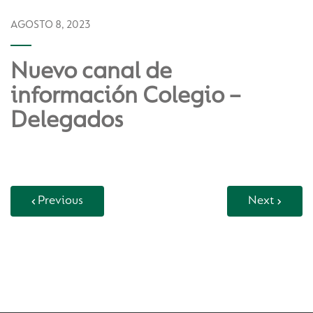
AGOSTO 8, 2023
Nuevo canal de
información Colegio –
Delegados
Previous
Next
Back to Vida Escolar