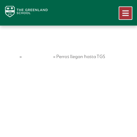
Home
Vida Escolar
»
»
Perros llegan hasta TGS