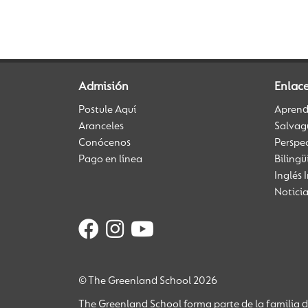
Admisión
Enlace
Postule Aquí
Aprendi
Aranceles
Salvag
Conócenos
Perspe
Pago en línea
Biling
Inglés 
Notici
© The Greenland School 2026
The Greenland School forma parte de la familia 