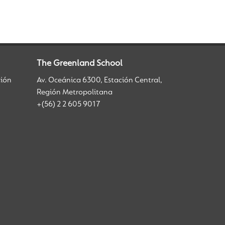
The Greenland School
ción
Av. Oceánica 6300, Estación Central,
Región Metropolitana
+(56) 2 2 605 9017