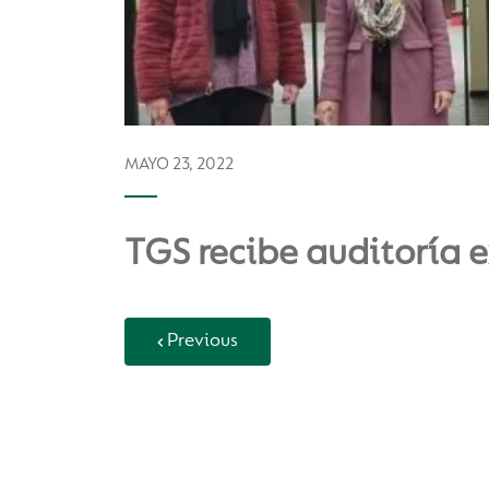
MAYO 23, 2022
TGS recibe auditoría 
Previous
Back to Vida Escolar