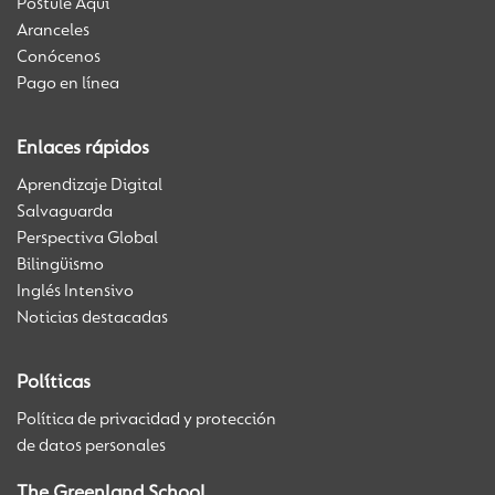
Postule Aquí
Aranceles
Conócenos
Pago en línea
Enlaces rápidos
Aprendizaje Digital
Salvaguarda
Perspectiva Global
Bilingüismo
Inglés Intensivo
Noticias destacadas
Políticas
Política de privacidad y protección
de datos personales
The Greenland School