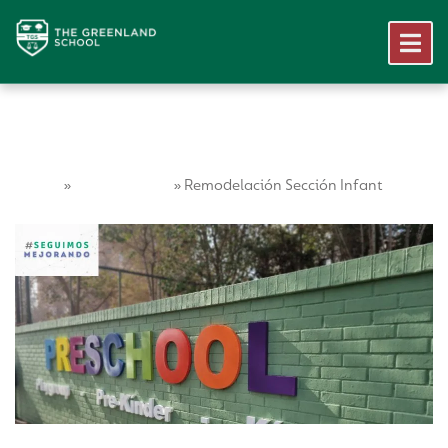
Home
Vida Escolar
»
»
Remodelación Sección Infant