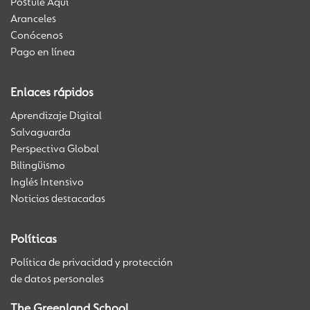
Postule Aquí
Aranceles
Conócenos
Pago en línea
Enlaces rápidos
Aprendizaje Digital
Salvaguarda
Perspectiva Global
Bilingüismo
Inglés Intensivo
Noticias destacadas
Políticas
Política de privacidad y protección
de datos personales
The Greenland School