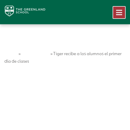
Home
Vida Escolar
»
»
Tiger recibe a los alumnos el primer
día de clases