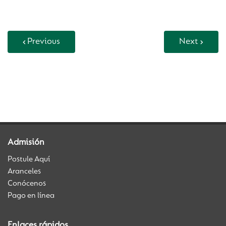
Previous
Next
Back to Vida Escolar
Admisión
Postule Aquí
Aranceles
Conócenos
Pago en línea
Enlaces rápidos