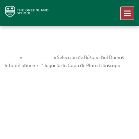
Home
Vida Escolar
»
»
Selección de Básquetbol Damas
Infantil obtiene 1° lugar de la Copa de Plata Libascopar