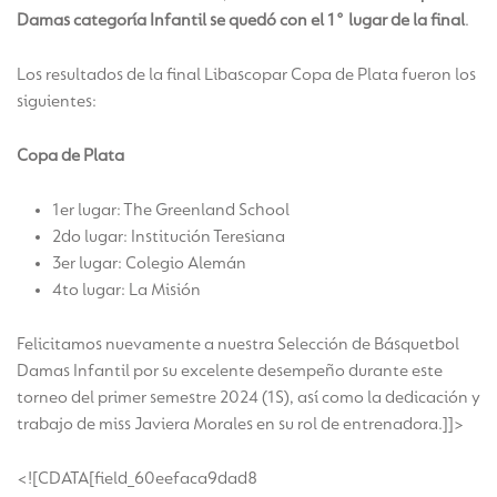
Damas categoría Infantil se quedó con el 1° lugar de la final
.
Los resultados de la final Libascopar Copa de Plata fueron los
siguientes:
Copa de Plata
1er lugar: The Greenland School
2do lugar: Institución Teresiana
3er lugar: Colegio Alemán
4to lugar: La Misión
Felicitamos nuevamente a nuestra Selección de Básquetbol
Damas Infantil por su excelente desempeño durante este
torneo del primer semestre 2024 (1S), así como la dedicación y
trabajo de miss Javiera Morales en su rol de entrenadora.]]>
<![CDATA[field_60eefaca9dad8