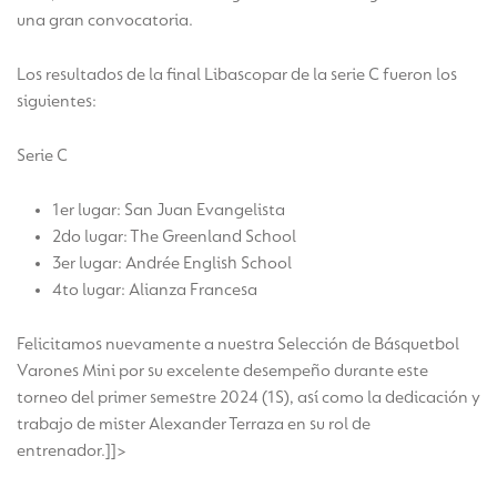
una gran convocatoria.
Los resultados de la final Libascopar de la serie C fueron los
siguientes:
Serie C
1er lugar: San Juan Evangelista
2do lugar: The Greenland School
3er lugar: Andrée English School
4to lugar: Alianza Francesa
Felicitamos nuevamente a nuestra Selección de Básquetbol
Varones Mini por su excelente desempeño durante este
torneo del primer semestre 2024 (1S), así como la dedicación y
trabajo de mister Alexander Terraza en su rol de
entrenador.]]>