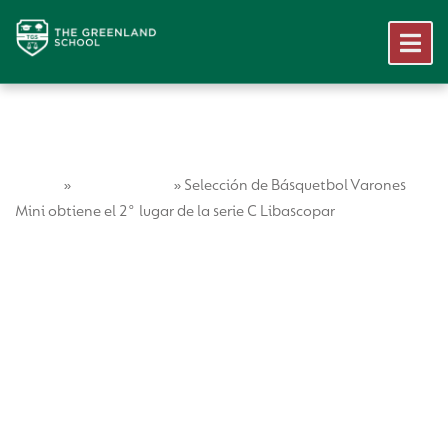
Home
Vida Escolar
»
»
Selección de Básquetbol Varones
Mini obtiene el 2° lugar de la serie C Libascopar