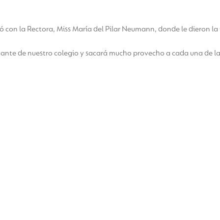
ió con la Rectora, Miss María del Pilar Neumann, donde le dieron la
tante de nuestro colegio y sacará mucho provecho a cada una de las