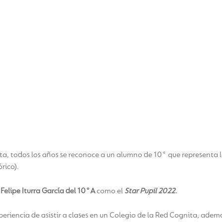
ta, todos los años se reconoce a un alumno de 10° que representa lo
rico).
a
Felipe Iturra García del 10°A
como el
Star Pupil 2022.
experiencia de asistir a clases en un Colegio de la Red Cognita, ade