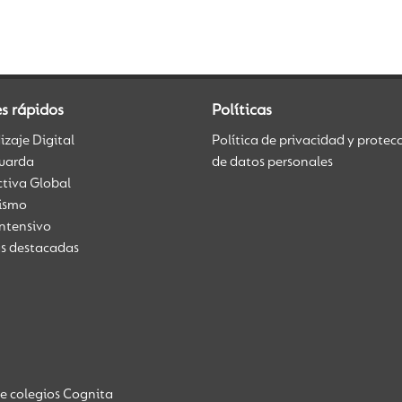
s rápidos
Políticas
zaje Digital
Política de privacidad y protec
uarda
de datos personales
ctiva Global
üismo
Intensivo
as destacadas
de colegios Cognita