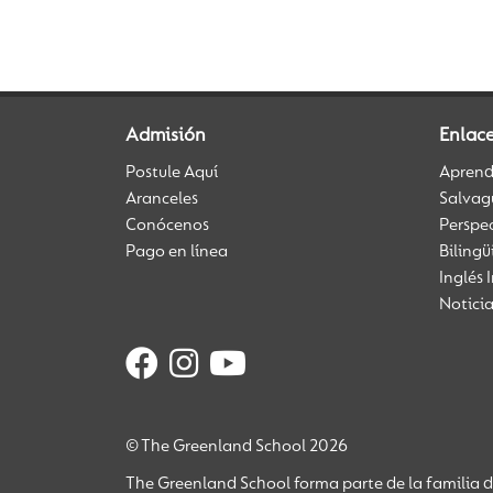
Admisión
Enlace
Postule Aquí
Aprendi
Aranceles
Salvag
Conócenos
Perspe
Pago en línea
Biling
Inglés 
Notici
© The Greenland School 2026
The Greenland School forma parte de la familia 