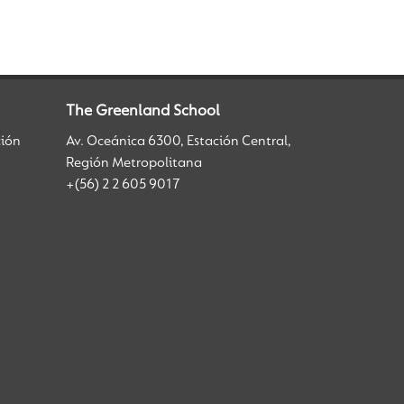
The Greenland School
ción
Av. Oceánica 6300, Estación Central,
Región Metropolitana
+(56) 2 2 605 9017