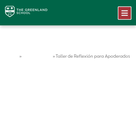
Home
Vida Escolar
»
»
Taller de Reflexión para Apoderados