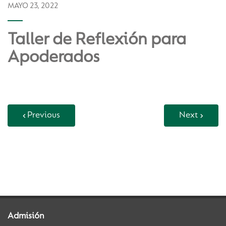
MAYO 23, 2022
Taller de Reflexión para
Apoderados
Previous
Next
Back to Vida Escolar
Admisión