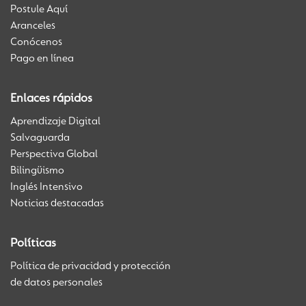
Postule Aquí
Aranceles
Conócenos
Pago en línea
Enlaces rápidos
Aprendizaje Digital
Salvaguarda
Perspectiva Global
Bilingüismo
Inglés Intensivo
Noticias destacadas
Políticas
Política de privacidad y protección
de datos personales