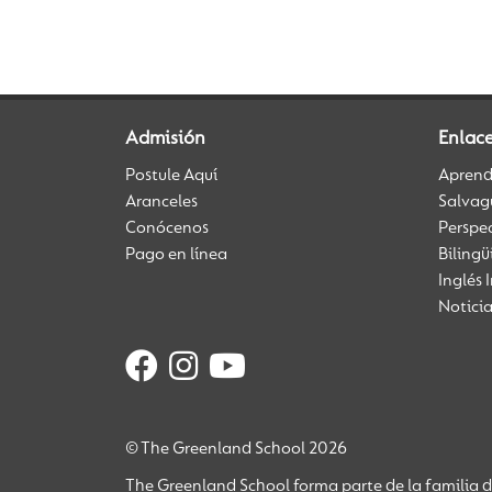
Admisión
Enlace
Postule Aquí
Aprendi
Aranceles
Salvag
Conócenos
Perspe
Pago en línea
Biling
Inglés 
Notici
© The Greenland School 2026
The Greenland School forma parte de la familia 