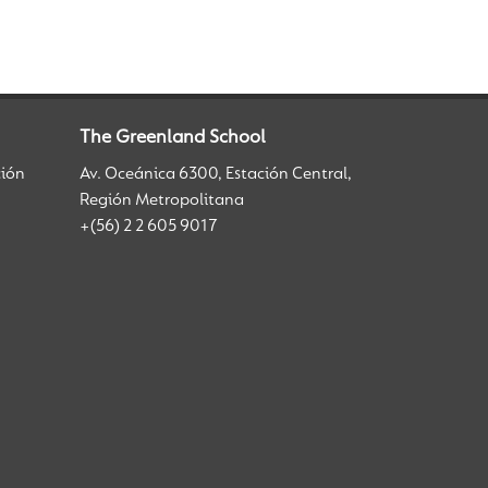
The Greenland School
ción
Av. Oceánica 6300, Estación Central,
Región Metropolitana
+(56) 2 2 605 9017