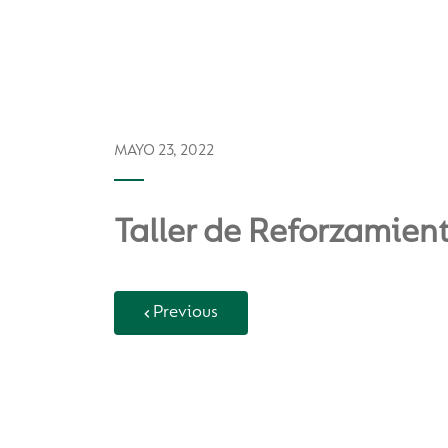
MAYO 23, 2022
Taller de Reforzamien
Previous
Back to Vida Escolar